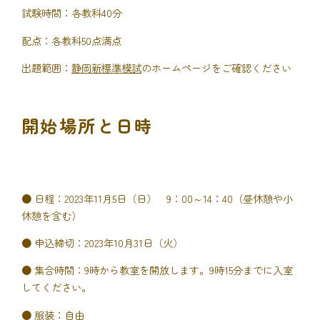
試験時間：各教科40分
配点：各教科50点満点
出題範囲：
静岡新標準模試
のホームページをご確認ください
開始場所と日時
● 日程：2023年11月5日（日） 9：00～14：40（昼休憩や小
休憩を含む）
● 申込締切：2023年10月31日（火）
● 集合時間：9時から教室を開放します。9時15分までに入室
してください。
● 服装：自由