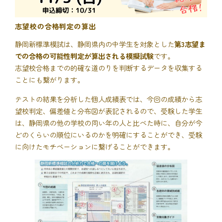
志望校の合格判定の算出
静岡新標準模試は、静岡県内の中学生を対象とした
第3志望ま
での合格の可能性判定が算出される模擬試験
です。
志望校合格までの的確な道のりを判断するデータを収集する
ことにも繋がります。
テストの結果を分析した個人成績表では、今回の成績から志
望校判定、偏差値と分布図が表記されるので、受験した学生
は、静岡県の他の学校の同い年の人と比べた時に、自分が今
どのくらいの順位にいるのかを明確にすることができ、受験
に向けたモチベーションに繋げることができます。