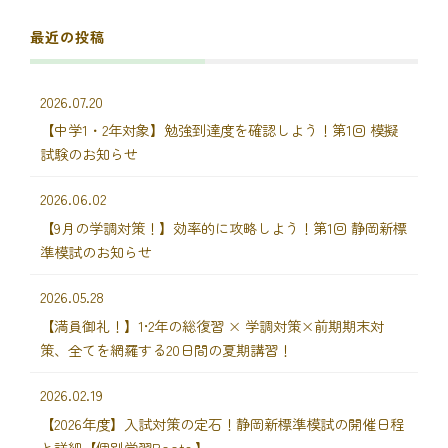
最近の投稿
2026.07.20
【中学1・2年対象】勉強到達度を確認しよう！第1回 模擬
試験のお知らせ
2026.06.02
【9月の学調対策！】効率的に攻略しよう！第1回 静岡新標
準模試のお知らせ
2026.05.28
【満員御礼！】1•2年の総復習 × 学調対策×前期期末対
策、全てを網羅する20日間の夏期講習！
2026.02.19
【2026年度】入試対策の定石！静岡新標準模試の開催日程
と詳細【個別学習Roots.】