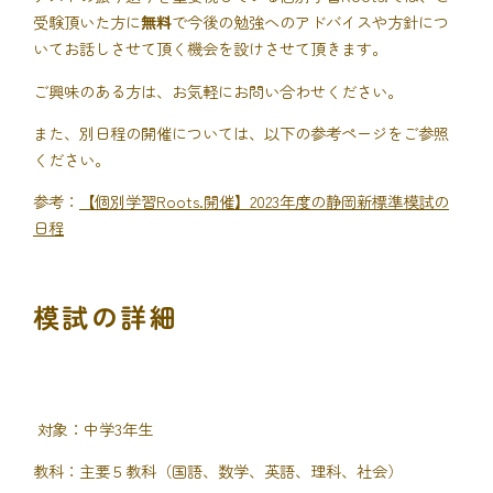
受験頂いた方に
無料
で今後の勉強へのアドバイスや方針につ
いてお話しさせて頂く機会を設けさせて頂きます。
ご興味のある方は、お気軽にお問い合わせください。
また、別日程の開催については、以下の参考ページをご参照
ください。
参考：
【個別学習Roots.開催】2023年度の静岡新標準模試の
日程
模試の詳細
対象：中学3年生
教科：主要５教科（国語、数学、英語、理科、社会）