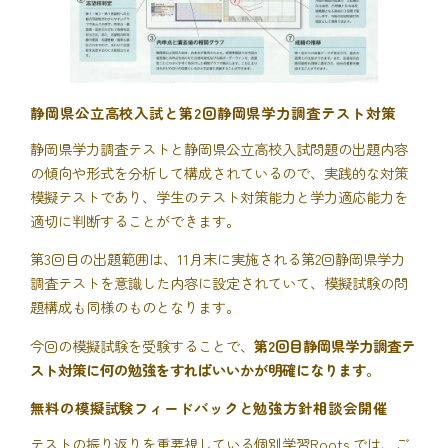
静岡県公立高校入試と第2回静岡県学力調査テスト対策
静岡県学力調査テストと静岡県公立高校入試問題の出題内容
の傾向や形式を分析して構成されているので、実践的な対策
模擬テストであり、学生のテスト対策能力と学力適応能力を
適切に判断することができます。
第3回目の出題範囲は、11月末に実施される第2回静岡県学力
調査テストを意識した内容に設定されていて、模擬試験の問
題構成も同様のものとなります。
今回の模擬試験を受験することで、
第2回目静岡県学力調査テ
スト対策に何の勉強をすればいいかが明確になります
。
無料の模擬試験フィードバックと勉強方針相談会開催
テストの振り返りを重要視している個別学習Roots.では、ご