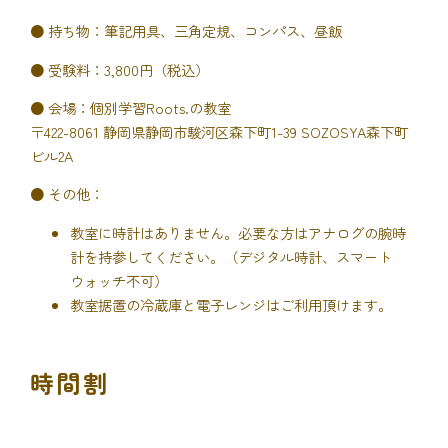
● 持ち物：筆記用具、三角定規、コンパス、昼飯
● 受験料：3,800円（税込）
● 会場：個別学習Roots.の教室
〒422-8061 静岡県静岡市駿河区森下町1-39 SOZOSYA森下町
ビル2A
● その他：
教室に時計はありません。必要な方はアナログの腕時
計を持参してください。（デジタル時計、スマート
ウォッチ不可）
教室据置の冷蔵庫と電子レンジはご利用頂けます。
時間割