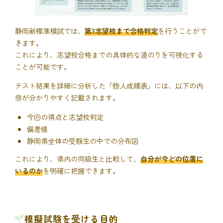
静岡新標準模試では、
第3志望校まで合格判定
を行うことがで
きます。
これにより、志望校合格までの具体的な道のりを可視化する
ことが可能です。
テスト結果を詳細に分析した「個人成績表」には、以下の内
容が分かりやすく記載されます。
今回の得点と志望校判定
偏差値
静岡県全体の受験生の中での分布図
これにより、県内の同級生と比較して、
自分が今どの位置に
いるのか
を明確に把握できます。
模擬試験を受ける目的