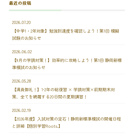
最近の投稿
2026.07.20
【中学1・2年対象】勉強到達度を確認しよう！第1回 模擬
試験のお知らせ
2026.06.02
【9月の学調対策！】効率的に攻略しよう！第1回 静岡新標
準模試のお知らせ
2026.05.28
【満員御礼！】1•2年の総復習 × 学調対策×前期期末対
策、全てを網羅する20日間の夏期講習！
2026.02.19
【2026年度】入試対策の定石！静岡新標準模試の開催日程
と詳細【個別学習Roots.】