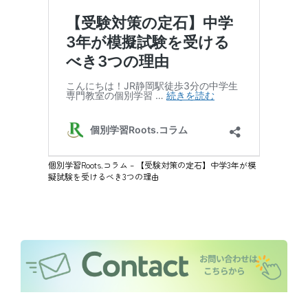
個別学習Roots.コラム – 【受験対策の定石】中学3年が模
擬試験を受けるべき3つの理由