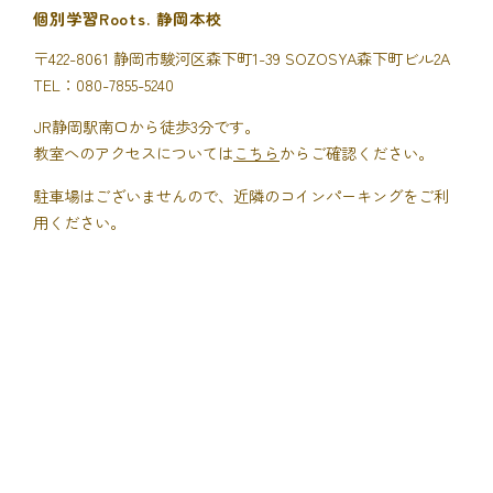
個別学習Roots. 静岡本校
〒422-8061 静岡市駿河区森下町1-39 SOZOSYA森下町ビル2A
TEL：080-7855-5240
JR静岡駅南口から徒歩3分です。
教室へのアクセスについては
こちら
からご確認ください。
駐車場はございませんので、近隣のコインパーキングをご利
用ください。