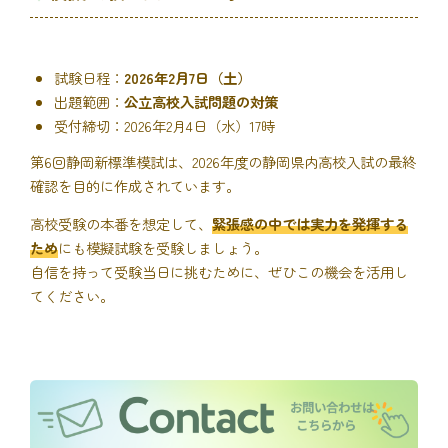
試験日程：
2026年2月7日（土）
出題範囲：
公立高校入試問題の対策
受付締切：2026年2月4日（水）17時
第6回静岡新標準模試は、2026年度の静岡県内高校入試の最終
確認を目的に作成されています。
高校受験の本番を想定して、
緊張感の中では実力を発揮する
ため
にも模擬試験を受験しましょう。
自信を持って受験当日に挑むために、ぜひこの機会を活用し
てください。