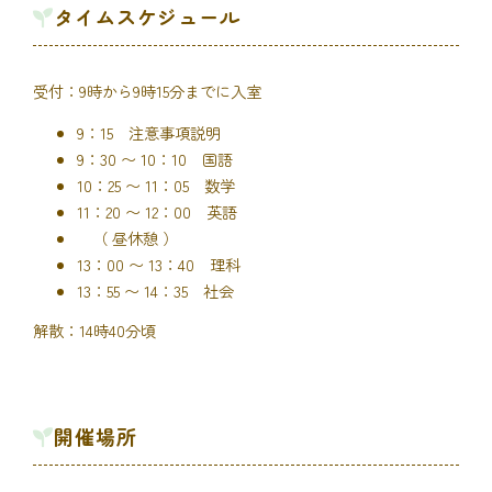
タイムスケジュール
受付：9時から9時15分までに入室
9：15 注意事項説明
9：30 〜 10：10 国語
10：25 〜 11：05 数学
11：20 〜 12：00 英語
（ 昼休憩 ）
13：00 〜 13：40 理科
13：55 〜 14：35 社会
解散：14時40分頃
開催場所