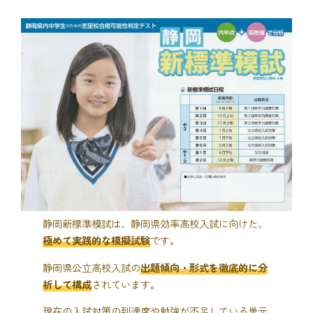
静岡新標準模試は、静岡県効率高校入試に向けた、
極めて実践的な模擬試験
です。
静岡県公立高校入試の
出題傾向・形式を徹底的に分
析して構成
されています。
現在の入試対策の到達度や勉強が不足している単元