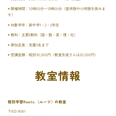
◉ 開催時間：10時00分〜15時00分（昼休憩や小休憩を挟みま
す）
◉ 対象学年：新中学1・2・3年生
◉ 教科：主要5教科（国・数・英・理・社）
◉ 参加定員：先着3名まで
◉ 受講金額：税別30,000円（教室生徒さんは20,000円）
教室情報
個別学習Roots.（ルーツ）の教室
〒422-8061