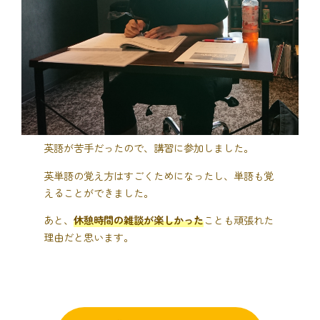
英語が苦手だったので、講習に参加しました。
英単語の覚え方はすごくためになったし、単語も覚
えることができました。
あと、
休憩時間の雑談が楽しかった
ことも頑張れた
理由だと思います。