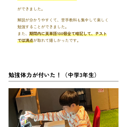
ができました。
解説が分かりやすくて、苦手教科も集中して楽しく
勉強することができました。
また、
期間内に英単語100個全て暗記して、テスト
では満点
が取れて嬉しかったです。
勉強体力が付いた！（中学3年生）