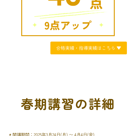
合格実績・指導実績はこちら ▼
春期講習の詳細
◉ 開講期間：2025年3月24日(月) 〜 4月4日(金)