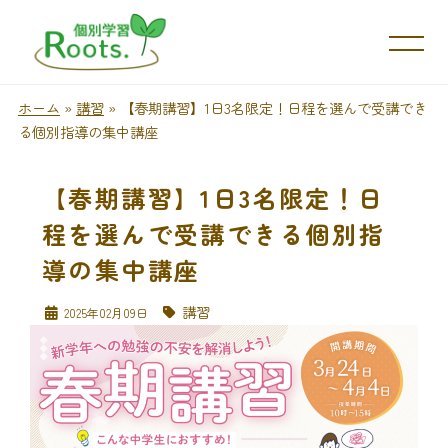
ホーム
»
講習
»
【春期講習】1日3名限定！日程を選んで受講でき
る個別指導の集中講座
【春期講習】1日3名限定！日
程を選んで受講できる個別指
導の集中講座
講習
2025年02月09日