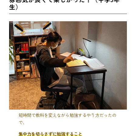
生）
短時間で教科を変えながら勉強するやり方だったの
で、
集中力を切らさずに勉強すること