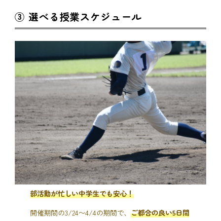
③ 選べる授業スケジュール
部活動が忙しい中学生でも安心！
開催期間の3/24〜4/4の期間で、
ご都合の良い5日間