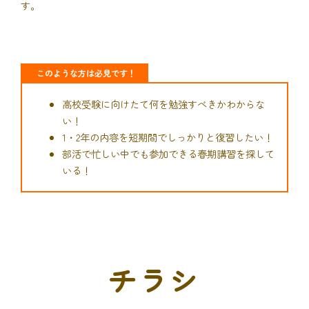
す。
このような方は必見です！
高校受験に向けたて何を勉強すべきかわからな
い！
1・2年の内容を短期間でしっかりと復習したい！
部活で忙しい中でも参加できる春期講習を探して
いる！
チラシ