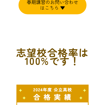
春期講習のお問い合わせ
はこちら ▼
志望校合格率は
100%です！