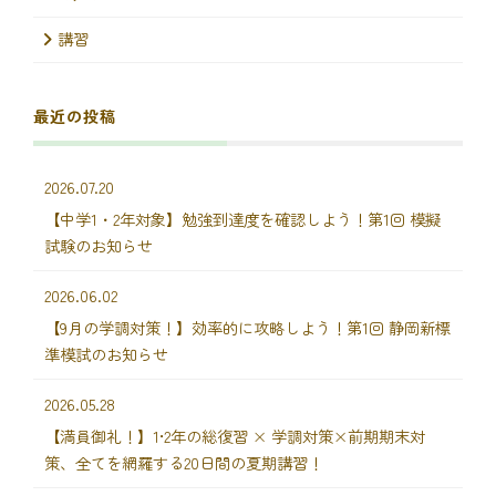
講習
最近の投稿
2026.07.20
【中学1・2年対象】勉強到達度を確認しよう！第1回 模擬
試験のお知らせ
2026.06.02
【9月の学調対策！】効率的に攻略しよう！第1回 静岡新標
準模試のお知らせ
2026.05.28
【満員御礼！】1•2年の総復習 × 学調対策×前期期末対
策、全てを網羅する20日間の夏期講習！